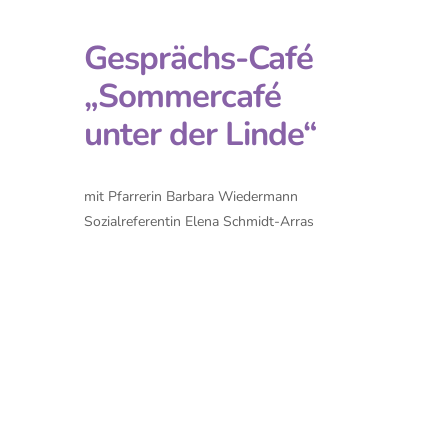
Gesprächs-Café
„Sommercafé
unter der Linde“
mit Pfarrerin Barbara Wiedermann
Sozialreferentin Elena Schmidt-Arras