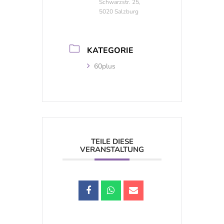
Schwarzstr. 25,
5020 Salzburg
KATEGORIE
60plus
TEILE DIESE
VERANSTALTUNG