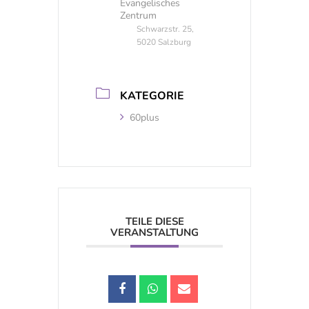
Evangelisches
Zentrum
Schwarzstr. 25,
5020 Salzburg
KATEGORIE
60plus
TEILE DIESE
VERANSTALTUNG