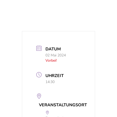
DATUM
02 Mai 2024
Vorbei!
UHRZEIT
14:30
VERANSTALTUNGSORT