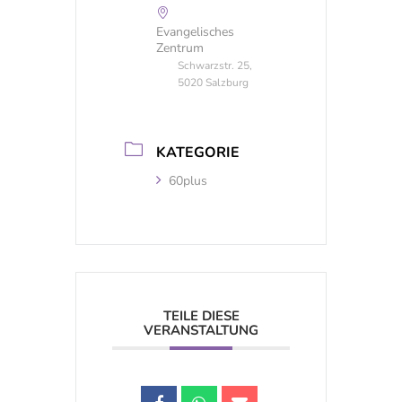
Evangelisches
Zentrum
Schwarzstr. 25,
5020 Salzburg
KATEGORIE
60plus
TEILE DIESE
VERANSTALTUNG