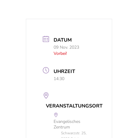
DATUM
09 Nov. 2023
Vorbei!
UHRZEIT
14:30
VERANSTALTUNGSORT
Evangelisches
Zentrum
Schwarzstr. 25,