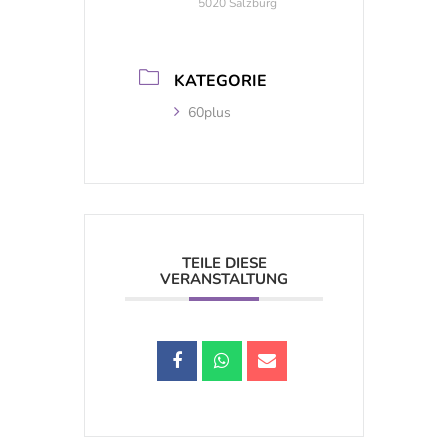
5020 Salzburg
KATEGORIE
60plus
TEILE DIESE
VERANSTALTUNG