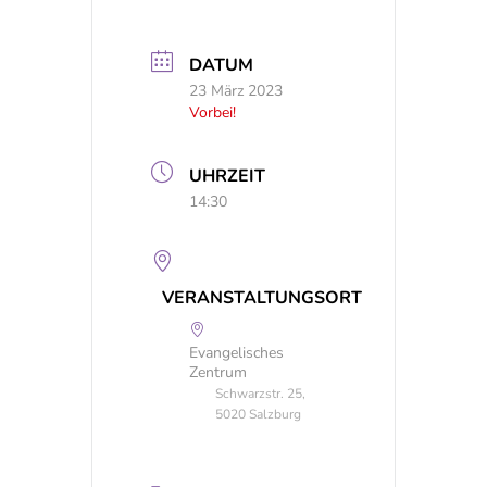
DATUM
23 März 2023
Vorbei!
UHRZEIT
14:30
VERANSTALTUNGSORT
Evangelisches
Zentrum
Schwarzstr. 25,
5020 Salzburg