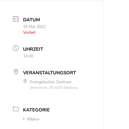
DATUM
19 Mai 2022
Vorbei!
UHRZEIT
14:30
VERANSTALTUNGSORT
Evangelisches Zentrum
Schwarzstr. 25, 5020 Salzburg
KATEGORIE
60plus