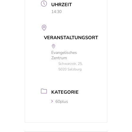
UHRZEIT
14:30
VERANSTALTUNGSORT
Evangelisches
Zentrum
Schwarzstr. 25,
5020 Salzburg
KATEGORIE
60plus