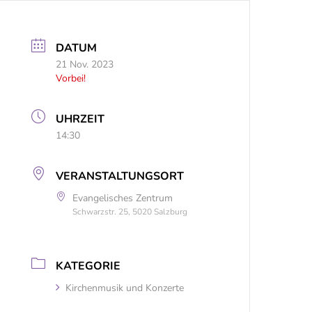
DATUM
21 Nov. 2023
Vorbei!
UHRZEIT
14:30
VERANSTALTUNGSORT
Evangelisches Zentrum
Schwarzstr. 25, 5020 Salzburg
KATEGORIE
Kirchenmusik und Konzerte