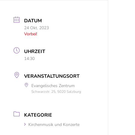
DATUM
24 Okt. 2023
Vorbei!
UHRZEIT
14:30
VERANSTALTUNGSORT
Evangelisches Zentrum
Schwarzstr. 25, 5020 Salzburg
KATEGORIE
Kirchenmusik und Konzerte