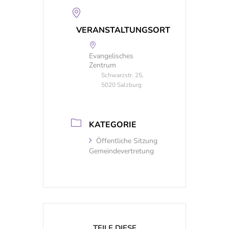
VERANSTALTUNGSORT
Evangelisches
Zentrum
Schwarzstr. 25,
5020 Salzburg
KATEGORIE
Öffentliche Sitzung
Gemeindevertretung
TEILE DIESE