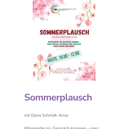
Sommerplausch
mit Elena Schmidt-Arras
Miteinander ins Gespräch kommen – ganz