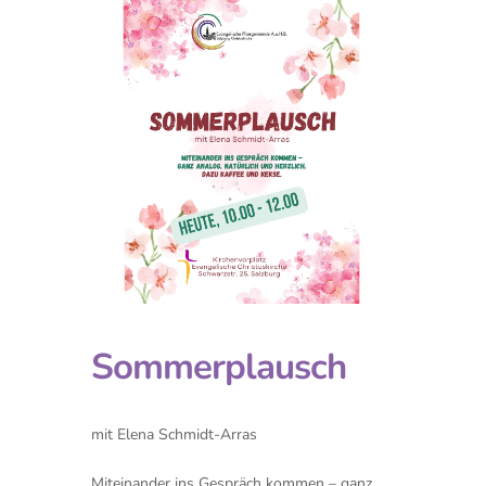
Sommerplausch
mit Elena Schmidt-Arras
Miteinander ins Gespräch kommen – ganz