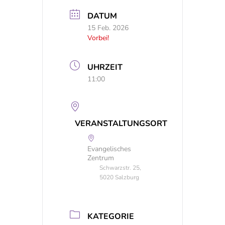
DATUM
15 Feb. 2026
Vorbei!
UHRZEIT
11:00
VERANSTALTUNGSORT
Evangelisches
Zentrum
Schwarzstr. 25,
5020 Salzburg
KATEGORIE