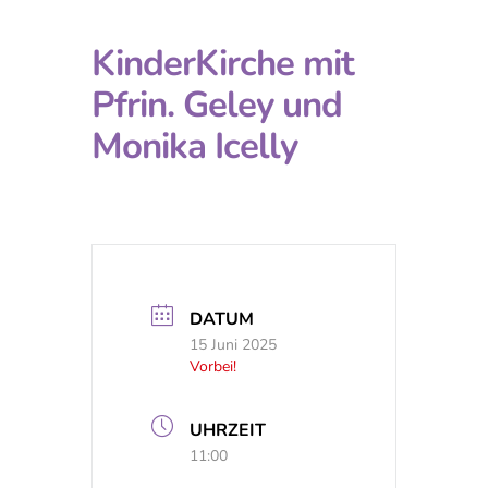
KinderKirche mit
Pfrin. Geley und
Monika Icelly
DATUM
15 Juni 2025
Vorbei!
UHRZEIT
11:00