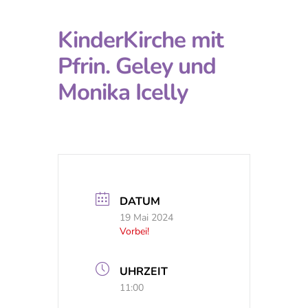
KinderKirche mit
Pfrin. Geley und
Monika Icelly
DATUM
19 Mai 2024
Vorbei!
UHRZEIT
11:00