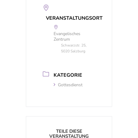
VERANSTALTUNGSORT
Evangelisches
Zentrum
Schwarzstr. 25,
5020 Salzburg
KATEGORIE
Gottesdienst
TEILE DIESE
VERANSTALTUNG