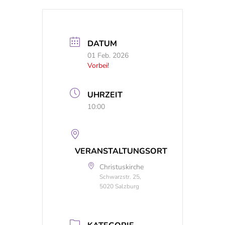
DATUM
01 Feb. 2026
Vorbei!
UHRZEIT
10:00
VERANSTALTUNGSORT
Christuskirche
Schwarzstr. 25,
5020 Salzburg