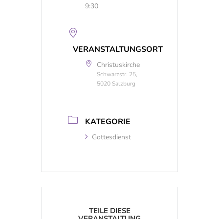
9:30
VERANSTALTUNGSORT
Christuskirche
Schwarzstr. 25,
5020 Salzburg
KATEGORIE
Gottesdienst
TEILE DIESE
VERANSTALTUNG