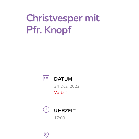
Christvesper mit
Pfr. Knopf
DATUM
24 Dez. 2022
Vorbei!
UHRZEIT
17:00