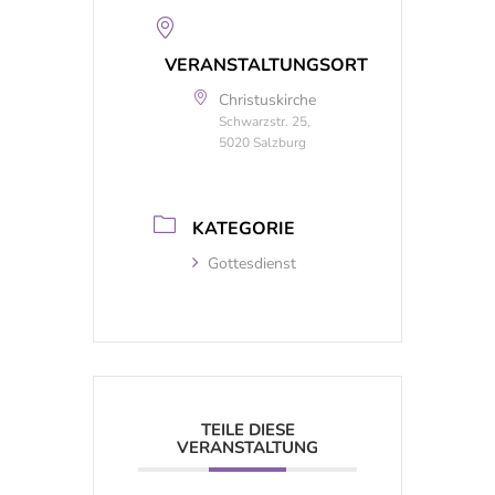
VERANSTALTUNGSORT
Christuskirche
Schwarzstr. 25,
5020 Salzburg
KATEGORIE
Gottesdienst
TEILE DIESE
VERANSTALTUNG