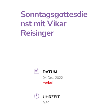
Sonntagsgottesdie
nst mit Vikar
Reisinger
DATUM
04 Dez. 2022
Vorbei!
UHRZEIT
9:30