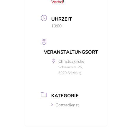
Vorbei!
UHRZEIT
10:00
VERANSTALTUNGSORT
Christuskirche
Schwarzstr. 25,
5020 Salzburg
KATEGORIE
Gottesdienst