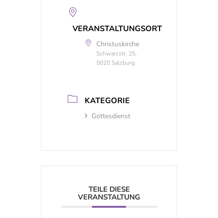
VERANSTALTUNGSORT
Christuskirche
Schwarzstr. 25,
5020 Salzburg
KATEGORIE
Gottesdienst
TEILE DIESE
VERANSTALTUNG