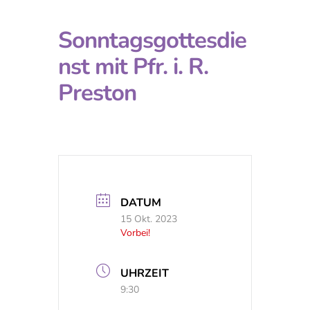
Sonntagsgottesdie
nst mit Pfr. i. R.
Preston
DATUM
15 Okt. 2023
Vorbei!
UHRZEIT
9:30