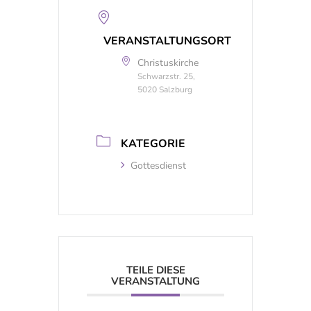
VERANSTALTUNGSORT
Christuskirche
Schwarzstr. 25,
5020 Salzburg
KATEGORIE
Gottesdienst
TEILE DIESE
VERANSTALTUNG