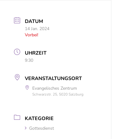
DATUM
14 Jan. 2024
Vorbei!
UHRZEIT
9:30
VERANSTALTUNGSORT
Evangelisches Zentrum
Schwarzstr. 25, 5020 Salzburg
KATEGORIE
Gottesdienst