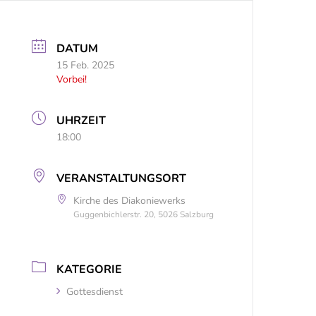
DATUM
15 Feb. 2025
Vorbei!
UHRZEIT
18:00
VERANSTALTUNGSORT
Kirche des Diakoniewerks
Guggenbichlerstr. 20, 5026 Salzburg
KATEGORIE
Gottesdienst