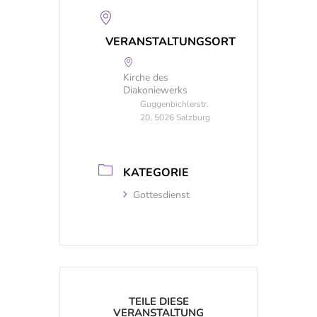
VERANSTALTUNGSORT
Kirche des
Diakoniewerks
Guggenbichlerstr.
20, 5026 Salzburg
KATEGORIE
Gottesdienst
TEILE DIESE
VERANSTALTUNG