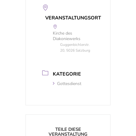
VERANSTALTUNGSORT
Kirche des
Diakoniewerks
Guggenbichlerstr.
20, 5026 Salzburg
KATEGORIE
Gottesdienst
TEILE DIESE
VERANSTALTUNG