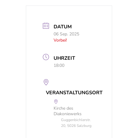
DATUM
06 Sep. 2025
Vorbei!
UHRZEIT
18:00
VERANSTALTUNGSORT
Kirche des
Diakoniewerks
Guggenbichlerstr.
20, 5026 Salzburg