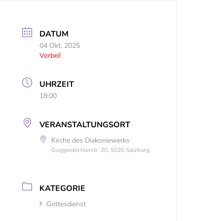
DATUM
04 Okt. 2025
Vorbei!
UHRZEIT
18:00
VERANSTALTUNGSORT
Kirche des Diakoniewerks
Guggenbichlerstr. 20, 5026 Salzburg
KATEGORIE
Gottesdienst