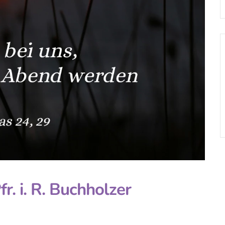
r. i. R. Buchholzer