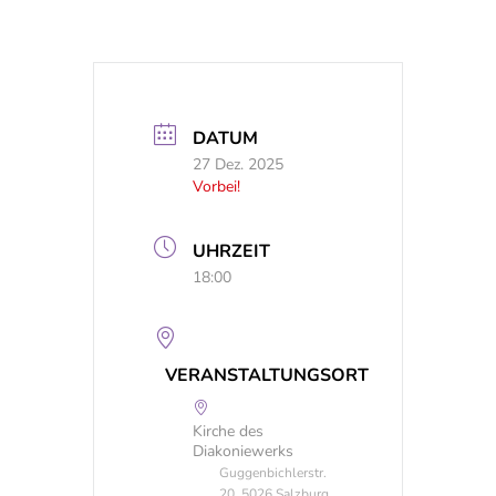
DATUM
27 Dez. 2025
Vorbei!
UHRZEIT
18:00
VERANSTALTUNGSORT
Kirche des
Diakoniewerks
Guggenbichlerstr.
20, 5026 Salzburg