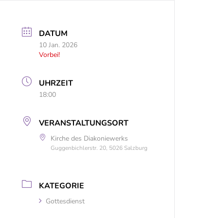
DATUM
10 Jan. 2026
Vorbei!
UHRZEIT
18:00
VERANSTALTUNGSORT
Kirche des Diakoniewerks
Guggenbichlerstr. 20, 5026 Salzburg
KATEGORIE
Gottesdienst