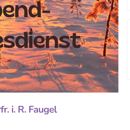
. i. R. Faugel