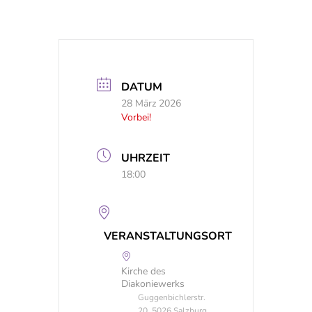
DATUM
28 März 2026
Vorbei!
UHRZEIT
18:00
VERANSTALTUNGSORT
Kirche des
Diakoniewerks
Guggenbichlerstr.
20, 5026 Salzburg