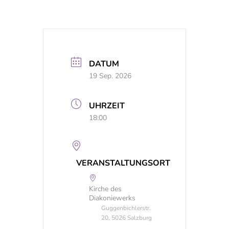
DATUM
19 Sep. 2026
UHRZEIT
18:00
VERANSTALTUNGSORT
Kirche des
Diakoniewerks
Guggenbichlerstr.
20, 5026 Salzburg