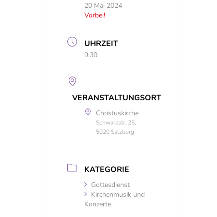
20 Mai 2024
Vorbei!
UHRZEIT
9:30
VERANSTALTUNGSORT
Christuskirche
Schwarzstr. 25,
5020 Salzburg
KATEGORIE
Gottesdienst
Kirchenmusik und
Konzerte