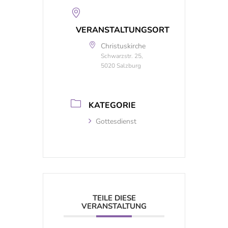
VERANSTALTUNGSORT
Christuskirche
Schwarzstr. 25,
5020 Salzburg
KATEGORIE
Gottesdienst
TEILE DIESE
VERANSTALTUNG