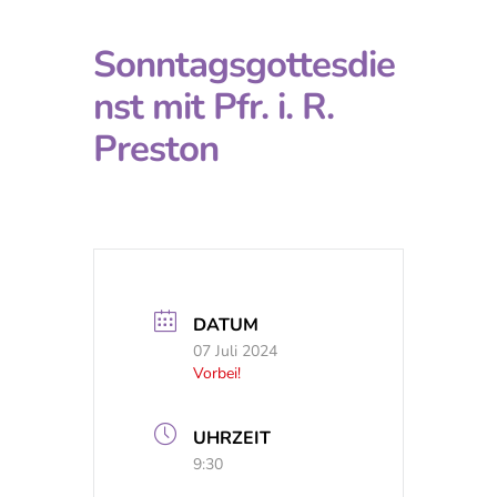
Sonntagsgottesdie
nst mit Pfr. i. R.
Preston
DATUM
07 Juli 2024
Vorbei!
UHRZEIT
9:30