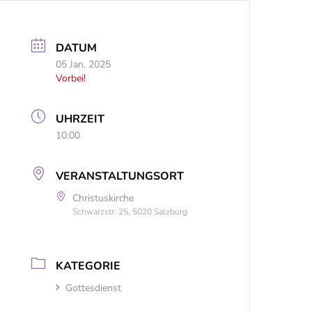
DATUM
05 Jan. 2025
Vorbei!
UHRZEIT
10:00
VERANSTALTUNGSORT
Christuskirche
Schwarzstr. 25, 5020 Salzburg
KATEGORIE
Gottesdienst