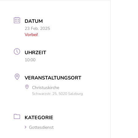
DATUM
23 Feb. 2025
Vorbei!
UHRZEIT
10:00
VERANSTALTUNGSORT
Christuskirche
Schwarzstr. 25, 5020 Salzburg
KATEGORIE
Gottesdienst