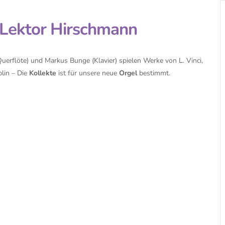
 Lektor Hirschmann
erflöte) und Markus Bunge (Klavier) spielen Werke von L. Vinci,
plin – Die
Kollekte
ist für unsere neue
Orgel
bestimmt.