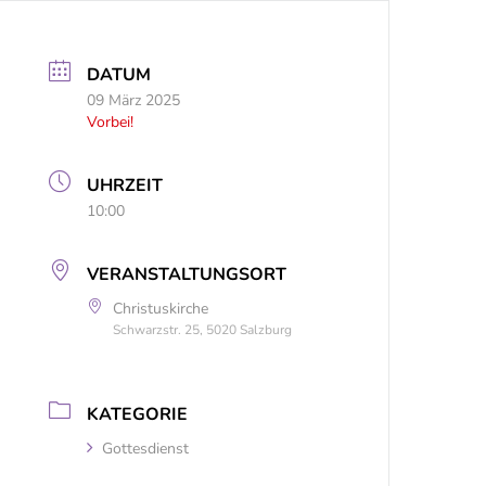
DATUM
09 März 2025
Vorbei!
UHRZEIT
10:00
VERANSTALTUNGSORT
Christuskirche
Schwarzstr. 25, 5020 Salzburg
KATEGORIE
Gottesdienst