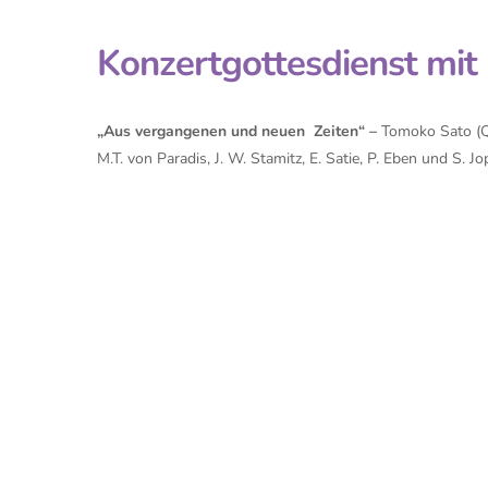
Konzertgottesdienst mit
„Aus vergangenen und neuen Zeiten“ –
Tomoko Sato (Qu
M.T. von Paradis, J. W. Stamitz, E. Satie, P. Eben und S. Jo