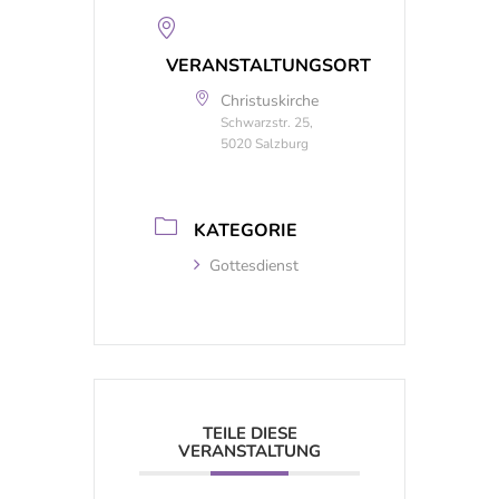
VERANSTALTUNGSORT
Christuskirche
Schwarzstr. 25,
5020 Salzburg
KATEGORIE
Gottesdienst
TEILE DIESE
VERANSTALTUNG