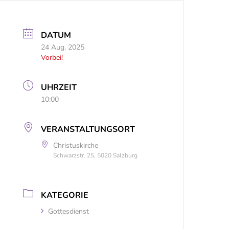
DATUM
24 Aug. 2025
Vorbei!
UHRZEIT
10:00
VERANSTALTUNGSORT
Christuskirche
Schwarzstr. 25, 5020 Salzburg
KATEGORIE
Gottesdienst