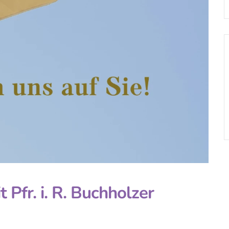
Pfr. i. R. Buchholzer