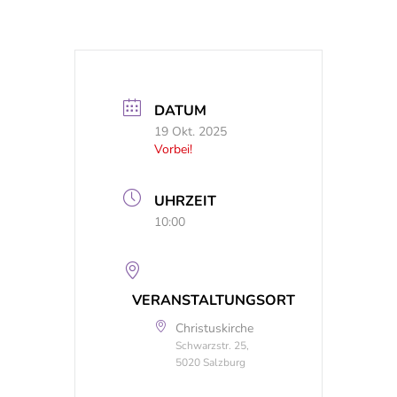
DATUM
19 Okt. 2025
Vorbei!
UHRZEIT
10:00
VERANSTALTUNGSORT
Christuskirche
Schwarzstr. 25,
5020 Salzburg