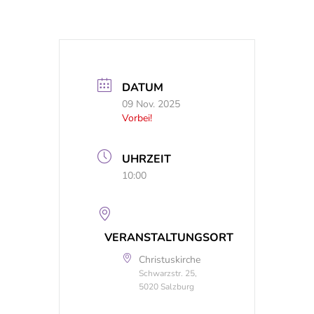
DATUM
09 Nov. 2025
Vorbei!
UHRZEIT
10:00
VERANSTALTUNGSORT
Christuskirche
Schwarzstr. 25,
5020 Salzburg