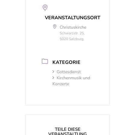
VERANSTALTUNGSORT
Christuskirche
Schwarzstr. 25,
5020 Salzburg
KATEGORIE
Gottesdienst
Kirchenmusik und
Konzerte
TEILE DIESE
VERANSTALTUNG