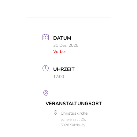
DATUM
31 Dez. 2025
Vorbei!
UHRZEIT
17:00
VERANSTALTUNGSORT
Christuskirche
Schwarzstr. 25,
5020 Salzburg