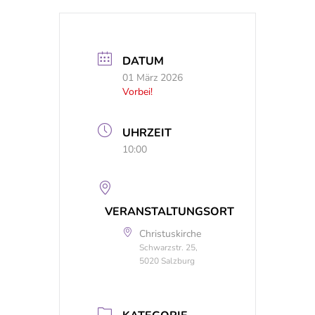
DATUM
01 März 2026
Vorbei!
UHRZEIT
10:00
VERANSTALTUNGSORT
Christuskirche
Schwarzstr. 25,
5020 Salzburg