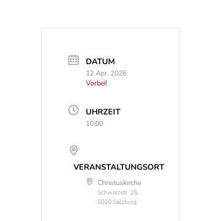
DATUM
12 Apr. 2026
Vorbei!
UHRZEIT
10:00
VERANSTALTUNGSORT
Christuskirche
Schwarzstr. 25,
5020 Salzburg