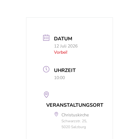
DATUM
12 Juli 2026
Vorbei!
UHRZEIT
10:00
VERANSTALTUNGSORT
Christuskirche
Schwarzstr. 25,
5020 Salzburg