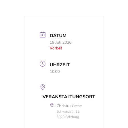
DATUM
19 Juli 2026
Vorbei!
UHRZEIT
10:00
VERANSTALTUNGSORT
Christuskirche
Schwarzstr. 25,
5020 Salzburg