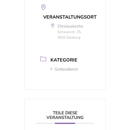
VERANSTALTUNGSORT
Christuskirche
Schwarzstr. 25,
5020 Salzburg
KATEGORIE
Gottesdienst
TEILE DIESE
VERANSTALTUNG