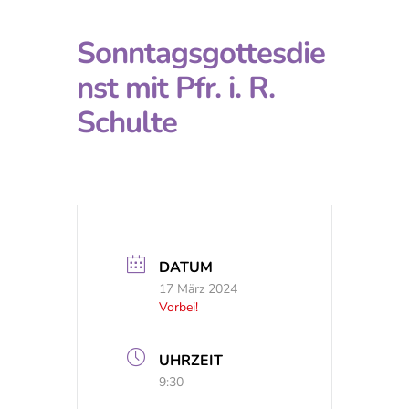
Sonntagsgottesdie
nst mit Pfr. i. R.
Schulte
DATUM
17 März 2024
Vorbei!
UHRZEIT
9:30