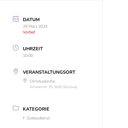
DATUM
29 März 2024
Vorbei!
UHRZEIT
10:00
VERANSTALTUNGSORT
Christuskirche
Schwarzstr. 25, 5020 Salzburg
KATEGORIE
Gottesdienst